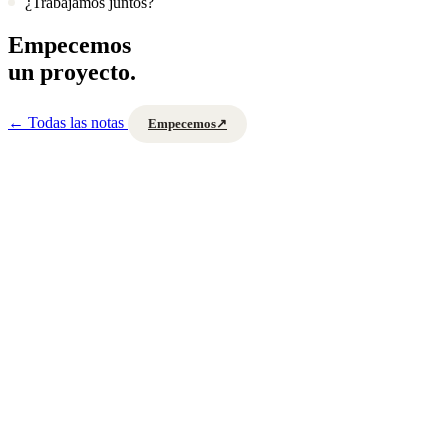
¿Trabajamos juntos?
Empecemos
un proyecto.
←
Todas las notas
Empecemos
↗