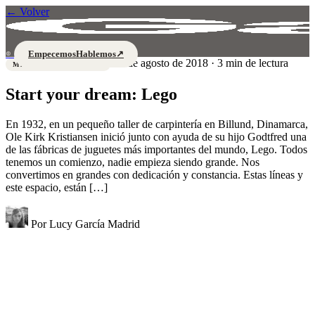
←
Volver
Empecemos
Hablemos
↗
®
28 de agosto de 2018 · 3 min de lectura
MARCAS GENIALES
Start your dream: Lego
En 1932, en un pequeño taller de carpintería en Billund, Dinamarca,
Ole Kirk Kristiansen inició junto con ayuda de su hijo Godtfred una
de las fábricas de juguetes más importantes del mundo, Lego. Todos
tenemos un comienzo, nadie empieza siendo grande. Nos
convertimos en grandes con dedicación y constancia. Estas líneas y
este espacio, están […]
Por
Lucy García Madrid