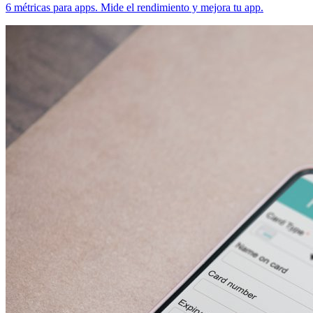
6 métricas para apps. Mide el rendimiento y mejora tu app.