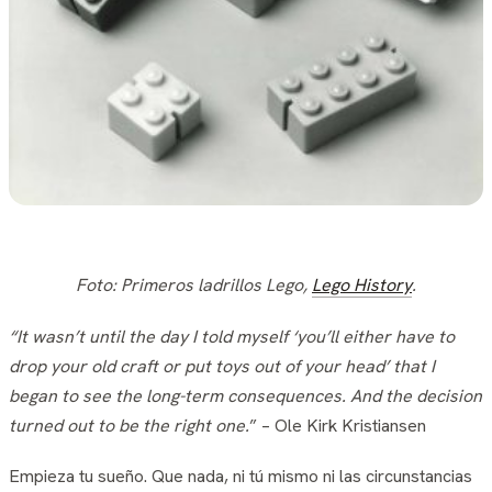
Foto:
Primeros ladrillos Lego,
Lego History
.
“It wasn’t until the day I told myself ‘you’ll either have to
drop your old craft or put toys out of your head’ that I
began to see the long-term consequences. And the decision
turned out to be the right one.
” – Ole Kirk Kristiansen
Empieza tu sueño.
Que nada, ni tú mismo ni las circunstancias