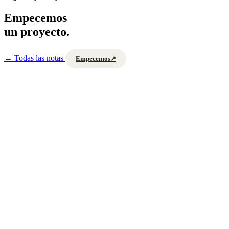
Empecemos
un proyecto.
←
Todas las notas
Empecemos
↗