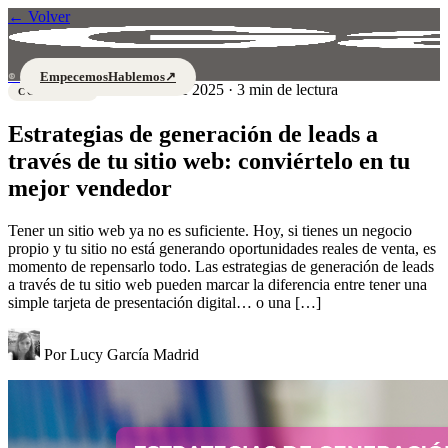
←
Volver
Empecemos
Hablemos
↗
®
23 de abril de 2025 · 3 min de lectura
CONSEJOS
Estrategias de generación de leads a
través de tu sitio web: conviértelo en tu
mejor vendedor
Tener un sitio web ya no es suficiente. Hoy, si tienes un negocio
propio y tu sitio no está generando oportunidades reales de venta, es
momento de repensarlo todo. Las estrategias de generación de leads
a través de tu sitio web pueden marcar la diferencia entre tener una
simple tarjeta de presentación digital… o una […]
Por
Lucy García Madrid